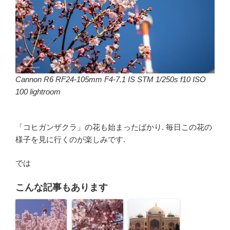
Cannon R6 RF24-105mm F4-7.1 IS STM 1/250s f10 ISO
100 lightroom
「コヒガンザクラ」の花も始まったばかり. 毎日この花の
様子を見に行くのが楽しみです.
では
こんな記事もあります