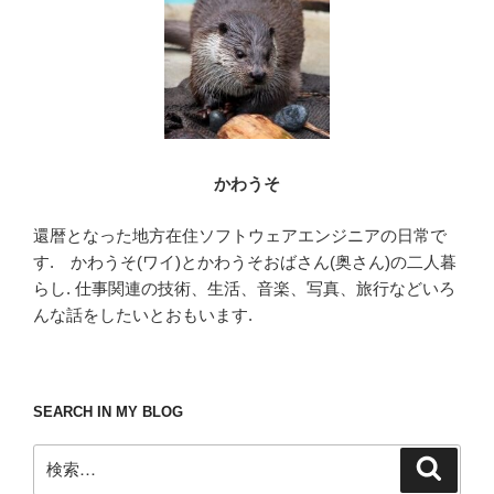
かわうそ
還暦となった地方在住ソフトウェアエンジニアの日常で
す. かわうそ(ワイ)とかわうそおばさん(奥さん)の二人暮
らし. 仕事関連の技術、生活、音楽、写真、旅行などいろ
んな話をしたいとおもいます.
SEARCH IN MY BLOG
検
検
索
索: