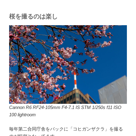
桜を撮るのは楽し
Cannon R6 RF24-105mm F4-7.1 IS STM 1/250s f11 ISO
100 lightroom
毎年第二合同庁舎をバックに「コヒガンザクラ」を撮る