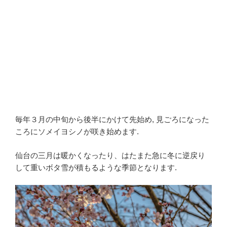
毎年３月の中旬から後半にかけて先始め, 見ごろになった
ころにソメイヨシノが咲き始めます.
仙台の三月は暖かくなったり、はたまた急に冬に逆戻り
して重いボタ雪が積もるような季節となります.