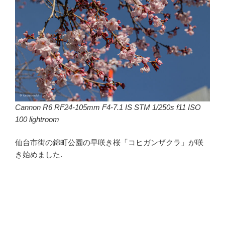
Cannon R6 RF24-105mm F4-7.1 IS STM 1/250s f11 ISO
100 lightroom
仙台市街の錦町公園の早咲き桜「コヒガンザクラ」が咲
き始めました.