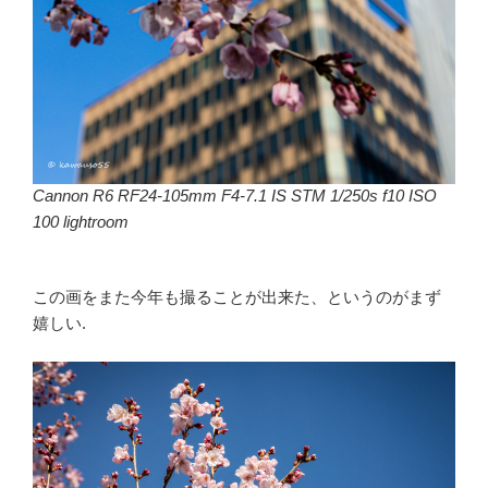
Cannon R6 RF24-105mm F4-7.1 IS STM 1/250s f10 ISO
100 lightroom
この画をまた今年も撮ることが出来た、というのがまず
嬉しい.