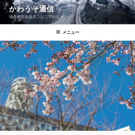
コ
かわうそ通信
ン
地方都市在住エンジニアの日々
テ
ン
ツ
メニュー
へ
ス
キ
ッ
プ