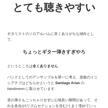
とても聴きやすい
ギタリストのソロアルバムに良くありがちな傾向とし
て、
ちょっとギター弾きすぎやろ
というところは
全くありません
.
バンドとしてのアンサンブルを第一に考え、楽曲のイニ
シアチブはどちらかというと
Santiago Arias
の
bandoneon
に取らせています.
音の厚さもごっちゃりせずに心地良い隙間があって、そ
れを各自が(リズムセクションを含む)うまく埋めていっ