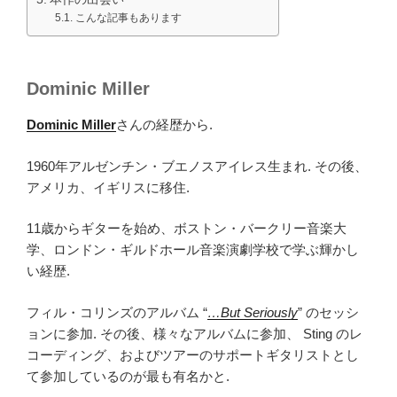
こんな記事もあります
Dominic Miller
Dominic Miller
さんの経歴から.
1960年アルゼンチン・ブエノスアイレス生まれ. その後、
アメリカ、イギリスに移住.
11歳からギターを始め、ボストン・バークリー音楽大
学、ロンドン・ギルドホール音楽演劇学校で学ぶ輝かし
い経歴.
フィル・コリンズのアルバム “
…But Seriously
” のセッシ
ョンに参加. その後、様々なアルバムに参加、 Sting のレ
コーディング、およびツアーのサポートギタリストとし
て参加しているのが最も有名かと.