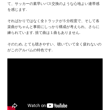
て、サッカーの素早いパス交換のような心地よい連帯感
を感じます.
そればかりではなく全トラックが５分程度で、そして各
楽曲がちゃんと事前にしっかり構成が考えられ、さらに
練られています. 捨て曲は１曲もありません.
そのため, とても聴きやすい、聴いていて全く疲れないの
がこのアルバムの特色です.