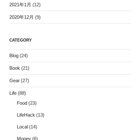
2021年1月
(12)
2020年12月
(9)
CATEGORY
Blog
(24)
Book
(21)
Gear
(27)
Life
(88)
Food
(23)
LifeHack
(13)
Local
(14)
Money
(6)