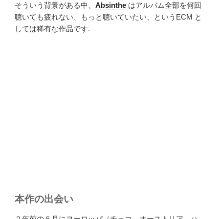
そういう背景がある中、
Absinthe
はアルバム全部を何回
聴いても疲れない、もっと聴いていたい、というECM と
しては稀有な作品です.
本作の出会い
２年前の６月にヨーロッパ（チェコ、オーストリア、ハ