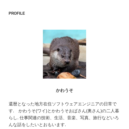
ョ
ン
PROFILE
かわうそ
還暦となった地方在住ソフトウェアエンジニアの日常で
す. かわうそ(ワイ)とかわうそおばさん(奥さん)の二人暮
らし. 仕事関連の技術、生活、音楽、写真、旅行などいろ
んな話をしたいとおもいます.