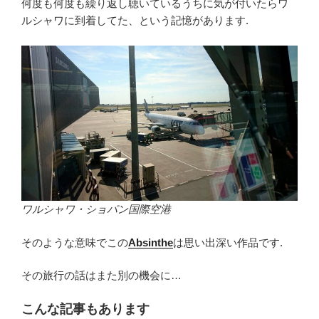
何度も何度も繰り返し聴いているうちに気が付いたらワ
ルシャワに到着してた、という記憶があります.
ワルシャワ・ショパン国際空港
そのような意味でこの
Absinthe
は思い出深い作品です.
その旅行の話はまた別の機会に…
こんな記事もあります