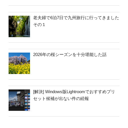
老夫婦で6泊7日で九州旅行に行ってきました
その１
2026年の桜シーズンを十分堪能した話
[解決] Windows版Lightroomでおすすめプリ
セット候補が出ない件の続報