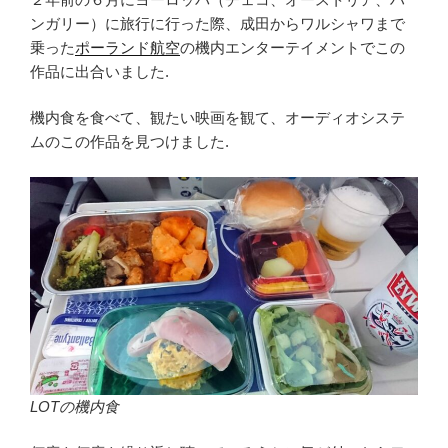
ンガリー）に旅行に行った際、成田からワルシャワまで
乗った
ポーランド航空
の機内エンターテイメントでこの
作品に出合いました.
機内食を食べて、観たい映画を観て、オーディオシステ
ムのこの作品を見つけました.
LOTの機内食