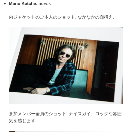
Manu Katche:
drums
内ジャケットのご本人のショット. なかなかの面構え.
参加メンバー全員のショット. ナイスガイ、ロックな雰囲
気を感じます.