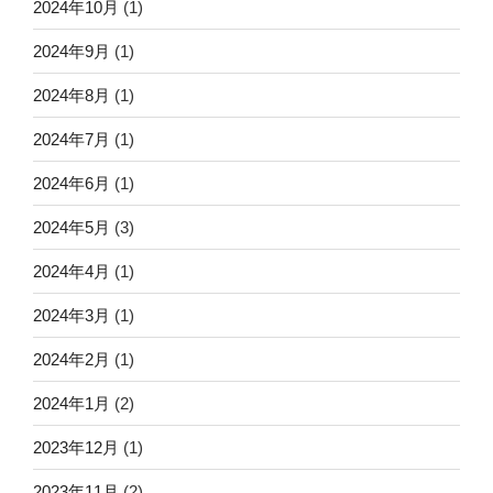
2024年10月
(1)
2024年9月
(1)
2024年8月
(1)
2024年7月
(1)
2024年6月
(1)
2024年5月
(3)
2024年4月
(1)
2024年3月
(1)
2024年2月
(1)
2024年1月
(2)
2023年12月
(1)
2023年11月
(2)