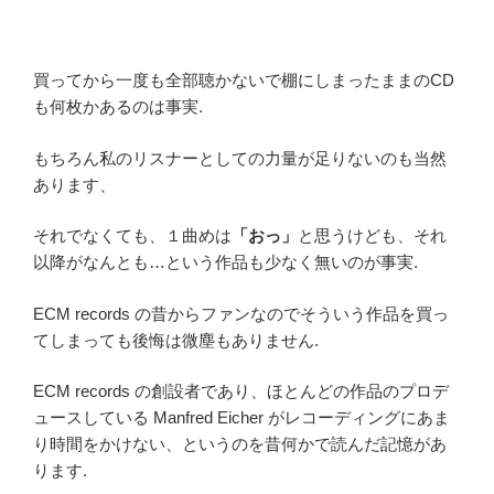
買ってから一度も全部聴かないで棚にしまったままのCD
も何枚かあるのは事実.
もちろん私のリスナーとしての力量が足りないのも当然
あります、
それでなくても、１曲めは
「おっ」
と思うけども、それ
以降がなんとも…という作品も少なく無いのが事実.
ECM records の昔からファンなのでそういう作品を買っ
てしまっても後悔は微塵もありません.
ECM records の創設者であり、ほとんどの作品のプロデ
ュースしている Manfred Eicher がレコーディングにあま
り時間をかけない、というのを昔何かで読んだ記憶があ
ります.