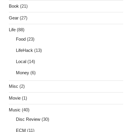
Book
(21)
Gear
(27)
Life
(88)
Food
(23)
LifeHack
(13)
Local
(14)
Money
(6)
Misc
(2)
Movie
(1)
Music
(40)
Disc Review
(30)
ECM
(11)