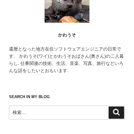
かわうそ
還暦となった地方在住ソフトウェアエンジニアの日常で
す. かわうそ(ワイ)とかわうそおばさん(奥さん)の二人暮
らし. 仕事関連の技術、生活、音楽、写真、旅行などいろ
んな話をしたいとおもいます.
SEARCH IN MY BLOG
検
検
索
索: