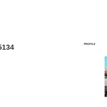
PROFILE
5134