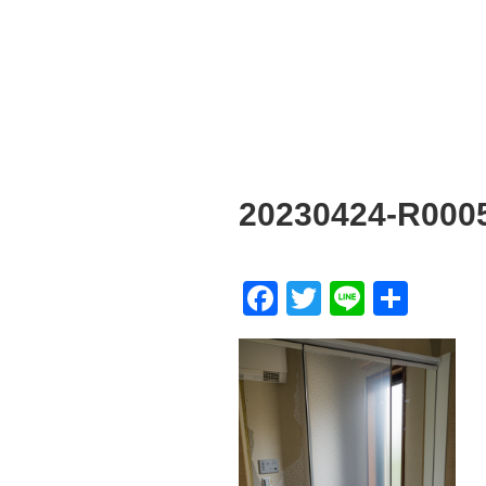
20230424-R000
F
T
Li
共
a
wi
n
有
c
tt
e
e
er
b
o