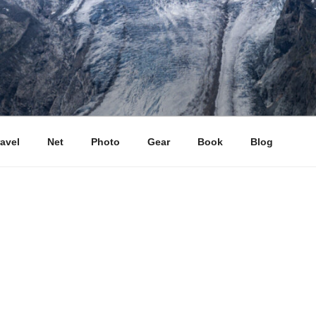
ravel
Net
Photo
Gear
Book
Blog