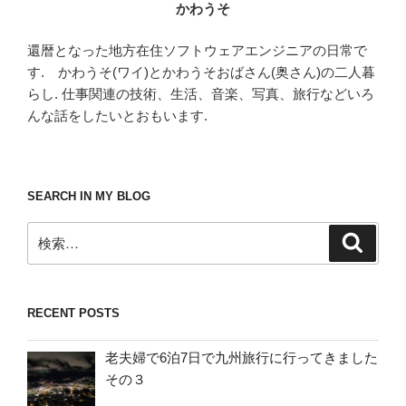
かわうそ
還暦となった地方在住ソフトウェアエンジニアの日常で
す. かわうそ(ワイ)とかわうそおばさん(奥さん)の二人暮
らし. 仕事関連の技術、生活、音楽、写真、旅行などいろ
んな話をしたいとおもいます.
SEARCH IN MY BLOG
検
検
索
索:
RECENT POSTS
老夫婦で6泊7日で九州旅行に行ってきました
その３