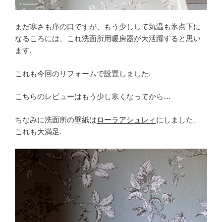
まだ寒さも序の口ですが、もう少しして気温も氷点下に
なるころには、これ洗面所用暖房器が大活躍すると思い
ます.
これも今回のリフォームで設置しました.
こちらのレビューはもう少し寒くなってから…
ちなみに洗面所の壁紙は
ローラアシュレィ
にしました、
これも大満足.