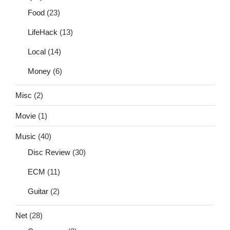
Food
(23)
LifeHack
(13)
Local
(14)
Money
(6)
Misc
(2)
Movie
(1)
Music
(40)
Disc Review
(30)
ECM
(11)
Guitar
(2)
Net
(28)