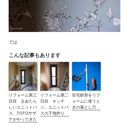
では
こんな記事もあります
リフォーム第三
リフォーム第二
住宅財形をリフ
日目 まあたら
日目 キッチ
ォームに使うと
しいユニットバ
ン、ユニットバ
きの落とし穴…
ス、TOTOサザ
スの下地作り
ナがやってきた