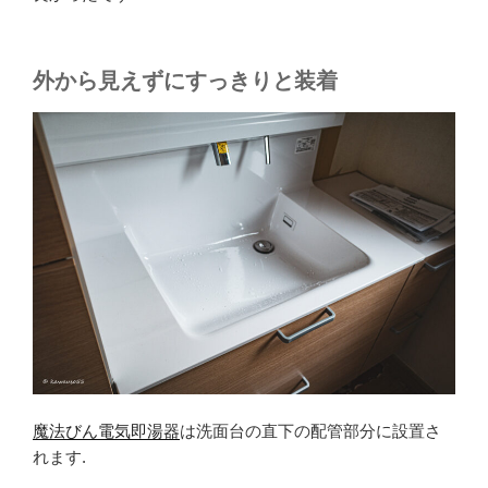
外から見えずにすっきりと装着
魔法びん電気即湯器
は洗面台の直下の配管部分に設置さ
れます.