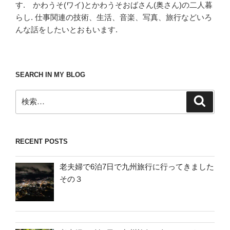
す. かわうそ(ワイ)とかわうそおばさん(奥さん)の二人暮
らし. 仕事関連の技術、生活、音楽、写真、旅行などいろ
んな話をしたいとおもいます.
SEARCH IN MY BLOG
検
検
索
索:
RECENT POSTS
老夫婦で6泊7日で九州旅行に行ってきました
その３