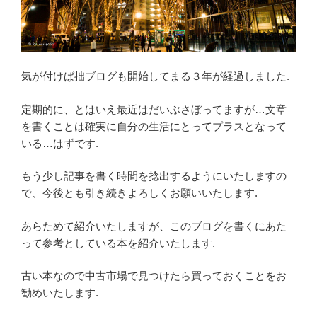
気が付けば拙ブログも開始してまる３年が経過しました.
定期的に、とはいえ最近はだいぶさぼってますが…文章
を書くことは確実に自分の生活にとってプラスとなって
いる…はずです.
もう少し記事を書く時間を捻出するようにいたしますの
で、今後とも引き続きよろしくお願いいたします.
あらためて紹介いたしますが、このブログを書くにあた
って参考としている本を紹介いたします.
古い本なので中古市場で見つけたら買っておくことをお
勧めいたします.