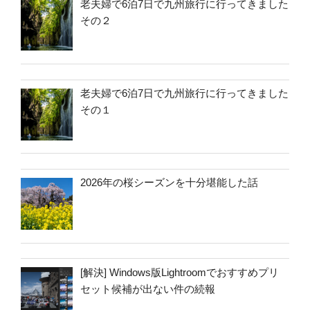
老夫婦で6泊7日で九州旅行に行ってきました
その２
老夫婦で6泊7日で九州旅行に行ってきました
その１
2026年の桜シーズンを十分堪能した話
[解決] Windows版Lightroomでおすすめプリ
セット候補が出ない件の続報