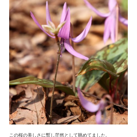
この桜の美しさに暫し茫然として眺めてました.