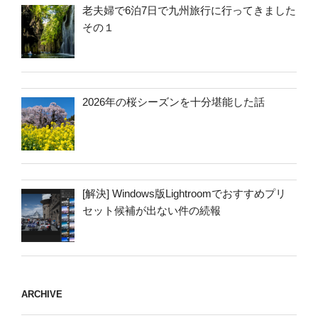
老夫婦で6泊7日で九州旅行に行ってきました
その１
2026年の桜シーズンを十分堪能した話
[解決] Windows版Lightroomでおすすめプリ
セット候補が出ない件の続報
ARCHIVE