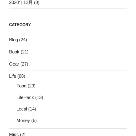
2020年12月
(9)
CATEGORY
Blog
(24)
Book
(21)
Gear
(27)
Life
(88)
Food
(23)
LifeHack
(13)
Local
(14)
Money
(6)
Misc
(2)