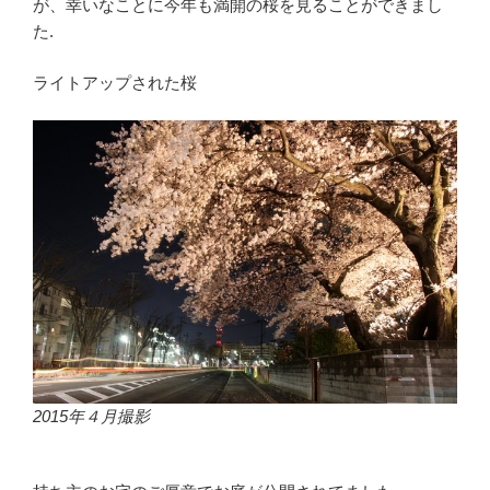
が、幸いなことに今年も満開の桜を見ることができまし
た.
ライトアップされた桜
2015年４月撮影