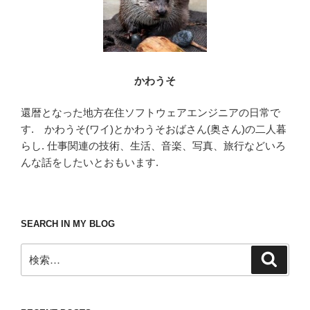
かわうそ
還暦となった地方在住ソフトウェアエンジニアの日常で
す. かわうそ(ワイ)とかわうそおばさん(奥さん)の二人暮
らし. 仕事関連の技術、生活、音楽、写真、旅行などいろ
んな話をしたいとおもいます.
SEARCH IN MY BLOG
検
検
索
索: