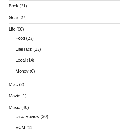
Book
(21)
Gear
(27)
Life
(88)
Food
(23)
LifeHack
(13)
Local
(14)
Money
(6)
Misc
(2)
Movie
(1)
Music
(40)
Disc Review
(30)
ECM
(11)