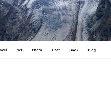
ravel
Net
Photo
Gear
Book
Blog