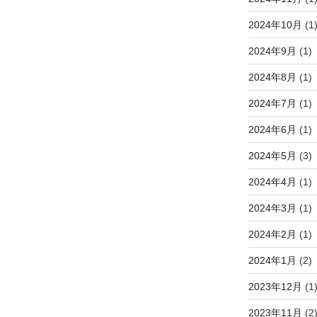
2024年10月
(1
2024年9月
(1)
2024年8月
(1)
2024年7月
(1)
2024年6月
(1)
2024年5月
(3)
2024年4月
(1)
2024年3月
(1)
2024年2月
(1)
2024年1月
(2)
2023年12月
(1
2023年11月
(2