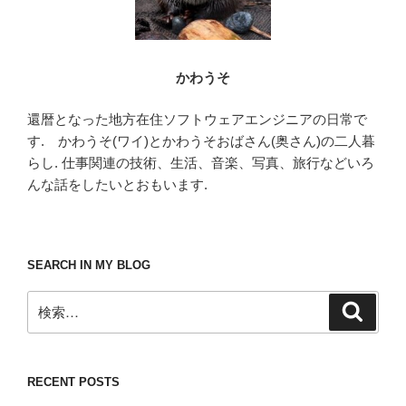
かわうそ
還暦となった地方在住ソフトウェアエンジニアの日常で
す. かわうそ(ワイ)とかわうそおばさん(奥さん)の二人暮
らし. 仕事関連の技術、生活、音楽、写真、旅行などいろ
んな話をしたいとおもいます.
SEARCH IN MY BLOG
検
検
索
索:
RECENT POSTS