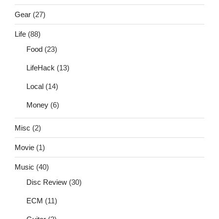
Gear
(27)
Life
(88)
Food
(23)
LifeHack
(13)
Local
(14)
Money
(6)
Misc
(2)
Movie
(1)
Music
(40)
Disc Review
(30)
ECM
(11)