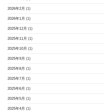
2026年2月
(1)
2026年1月
(1)
2025年12月
(1)
2025年11月
(1)
2025年10月
(1)
2025年9月
(1)
2025年8月
(1)
2025年7月
(1)
2025年6月
(1)
2025年5月
(1)
2025年4月
(1)