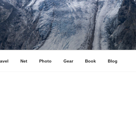
ravel
Net
Photo
Gear
Book
Blog