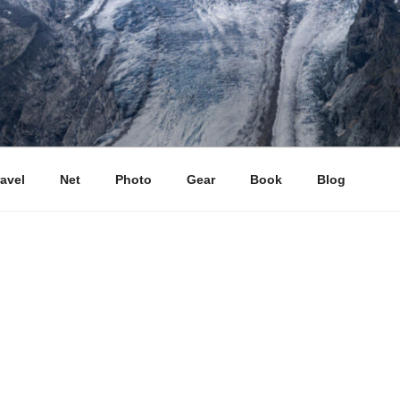
ravel
Net
Photo
Gear
Book
Blog