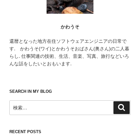
かわうそ
還暦となった地方在住ソフトウェアエンジニアの日常で
す. かわうそ(ワイ)とかわうそおばさん(奥さん)の二人暮
らし. 仕事関連の技術、生活、音楽、写真、旅行などいろ
んな話をしたいとおもいます.
SEARCH IN MY BLOG
検
検
索
索:
RECENT POSTS