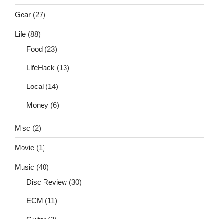
Gear
(27)
Life
(88)
Food
(23)
LifeHack
(13)
Local
(14)
Money
(6)
Misc
(2)
Movie
(1)
Music
(40)
Disc Review
(30)
ECM
(11)