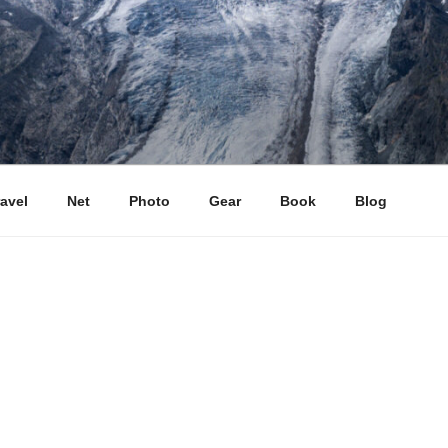
ravel
Net
Photo
Gear
Book
Blog