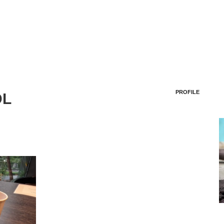
PROFILE
DL