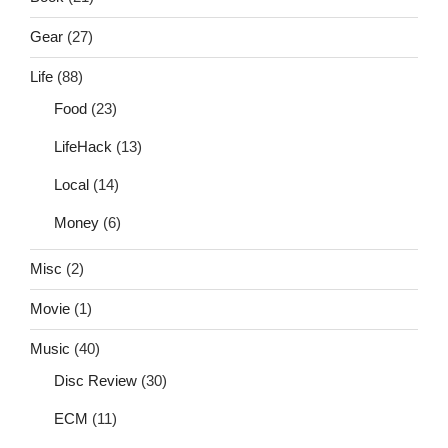
Gear
(27)
Life
(88)
Food
(23)
LifeHack
(13)
Local
(14)
Money
(6)
Misc
(2)
Movie
(1)
Music
(40)
Disc Review
(30)
ECM
(11)