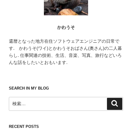
かわうそ
還暦となった地方在住ソフトウェアエンジニアの日常で
す. かわうそ(ワイ)とかわうそおばさん(奥さん)の二人暮
らし. 仕事関連の技術、生活、音楽、写真、旅行などいろ
んな話をしたいとおもいます.
SEARCH IN MY BLOG
検
検
索
索:
RECENT POSTS