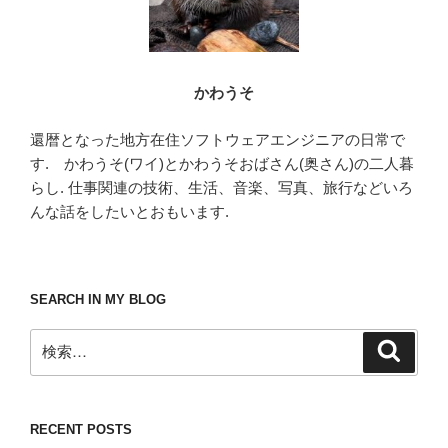
かわうそ
還暦となった地方在住ソフトウェアエンジニアの日常で
す. かわうそ(ワイ)とかわうそおばさん(奥さん)の二人暮
らし. 仕事関連の技術、生活、音楽、写真、旅行などいろ
んな話をしたいとおもいます.
SEARCH IN MY BLOG
検
検
索
索:
RECENT POSTS