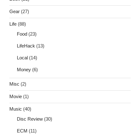
Gear
(27)
Life
(88)
Food
(23)
LifeHack
(13)
Local
(14)
Money
(6)
Misc
(2)
Movie
(1)
Music
(40)
Disc Review
(30)
ECM
(11)