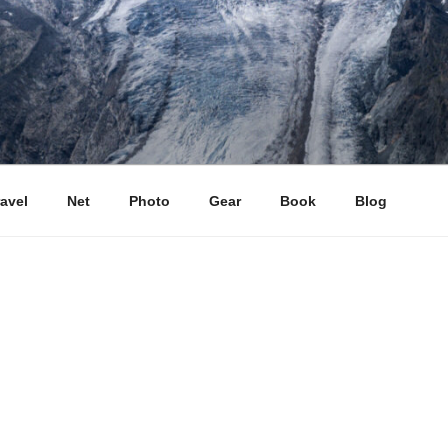
ravel
Net
Photo
Gear
Book
Blog