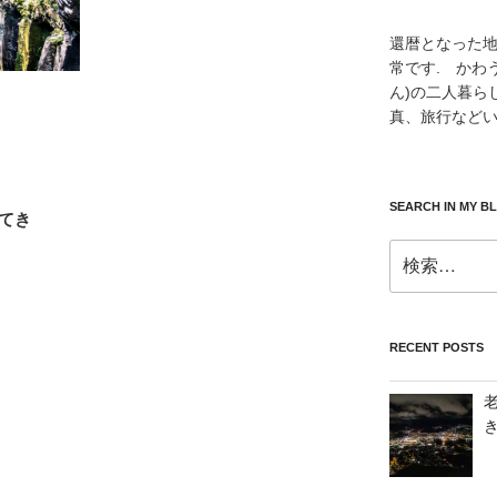
還暦となった
常です. かわ
ん)の二人暮ら
真、旅行などい
SEARCH IN MY B
てき
検
索:
RECENT POSTS