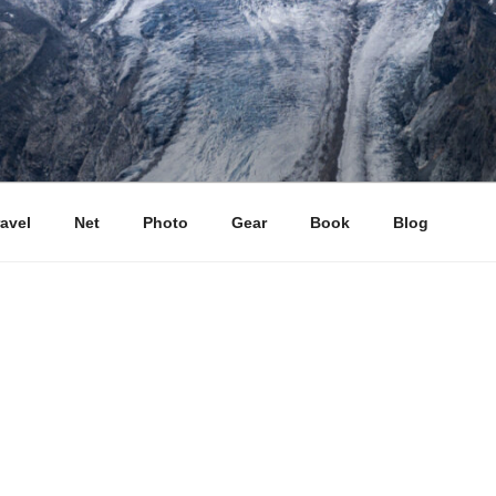
ravel
Net
Photo
Gear
Book
Blog