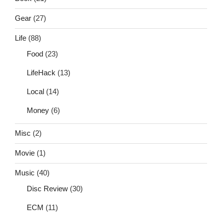
Gear
(27)
Life
(88)
Food
(23)
LifeHack
(13)
Local
(14)
Money
(6)
Misc
(2)
Movie
(1)
Music
(40)
Disc Review
(30)
ECM
(11)