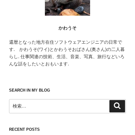
かわうそ
還暦となった地方在住ソフトウェアエンジニアの日常で
す. かわうそ(ワイ)とかわうそおばさん(奥さん)の二人暮
らし. 仕事関連の技術、生活、音楽、写真、旅行などいろ
んな話をしたいとおもいます.
SEARCH IN MY BLOG
検
検
索
索:
RECENT POSTS