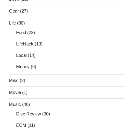
Gear
(27)
Life
(88)
Food
(23)
LifeHack
(13)
Local
(14)
Money
(6)
Misc
(2)
Movie
(1)
Music
(40)
Disc Review
(30)
ECM
(11)