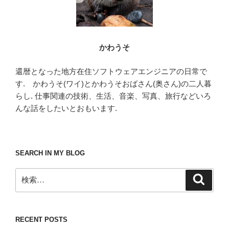
かわうそ
還暦となった地方在住ソフトウェアエンジニアの日常で
す. かわうそ(ワイ)とかわうそおばさん(奥さん)の二人暮
らし. 仕事関連の技術、生活、音楽、写真、旅行などいろ
んな話をしたいとおもいます.
SEARCH IN MY BLOG
検
検
索
索:
RECENT POSTS