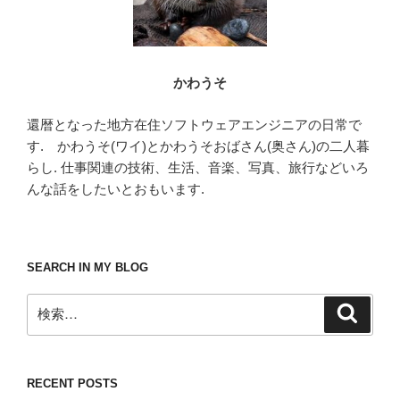
かわうそ
還暦となった地方在住ソフトウェアエンジニアの日常で
す. かわうそ(ワイ)とかわうそおばさん(奥さん)の二人暮
らし. 仕事関連の技術、生活、音楽、写真、旅行などいろ
んな話をしたいとおもいます.
SEARCH IN MY BLOG
検
検
索
索:
RECENT POSTS