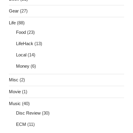
Gear
(27)
Life
(88)
Food
(23)
LifeHack
(13)
Local
(14)
Money
(6)
Misc
(2)
Movie
(1)
Music
(40)
Disc Review
(30)
ECM
(11)