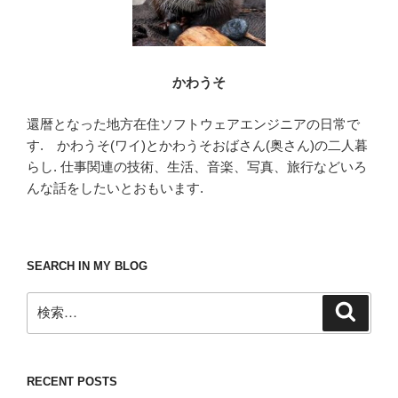
かわうそ
還暦となった地方在住ソフトウェアエンジニアの日常で
す. かわうそ(ワイ)とかわうそおばさん(奥さん)の二人暮
らし. 仕事関連の技術、生活、音楽、写真、旅行などいろ
んな話をしたいとおもいます.
SEARCH IN MY BLOG
検
検
索
索:
RECENT POSTS