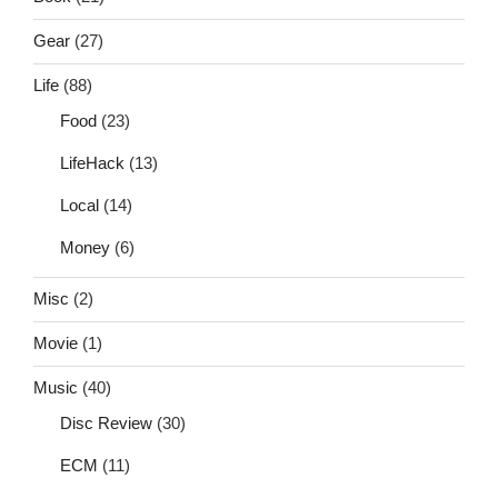
Gear
(27)
Life
(88)
Food
(23)
LifeHack
(13)
Local
(14)
Money
(6)
Misc
(2)
Movie
(1)
Music
(40)
Disc Review
(30)
ECM
(11)