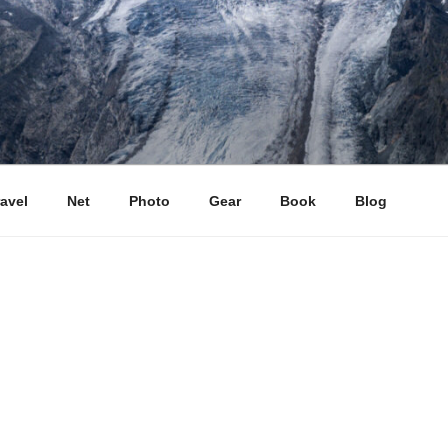
ravel
Net
Photo
Gear
Book
Blog