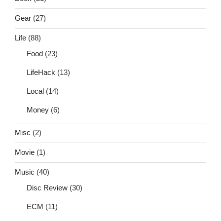
Gear
(27)
Life
(88)
Food
(23)
LifeHack
(13)
Local
(14)
Money
(6)
Misc
(2)
Movie
(1)
Music
(40)
Disc Review
(30)
ECM
(11)