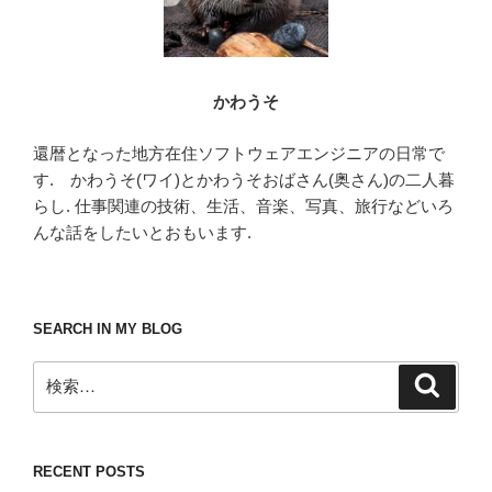
かわうそ
還暦となった地方在住ソフトウェアエンジニアの日常で
す. かわうそ(ワイ)とかわうそおばさん(奥さん)の二人暮
らし. 仕事関連の技術、生活、音楽、写真、旅行などいろ
んな話をしたいとおもいます.
SEARCH IN MY BLOG
検
検
索
索:
RECENT POSTS