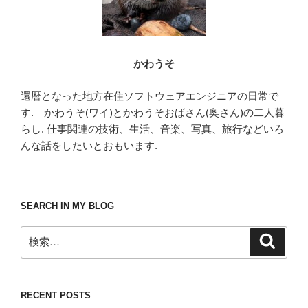
かわうそ
還暦となった地方在住ソフトウェアエンジニアの日常で
す. かわうそ(ワイ)とかわうそおばさん(奥さん)の二人暮
らし. 仕事関連の技術、生活、音楽、写真、旅行などいろ
んな話をしたいとおもいます.
SEARCH IN MY BLOG
検
検
索
索:
RECENT POSTS