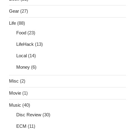
Gear
(27)
Life
(88)
Food
(23)
LifeHack
(13)
Local
(14)
Money
(6)
Misc
(2)
Movie
(1)
Music
(40)
Disc Review
(30)
ECM
(11)