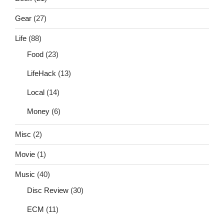
Gear
(27)
Life
(88)
Food
(23)
LifeHack
(13)
Local
(14)
Money
(6)
Misc
(2)
Movie
(1)
Music
(40)
Disc Review
(30)
ECM
(11)