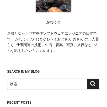
かわうそ
還暦となった地方在住ソフトウェアエンジニアの日常で
す. かわうそ(ワイ)とかわうそおばさん(奥さん)の二人暮
らし. 仕事関連の技術、生活、音楽、写真、旅行などいろ
んな話をしたいとおもいます.
SEARCH IN MY BLOG
検
検
索
索:
RECENT POSTS