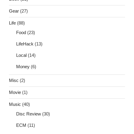
Gear
(27)
Life
(88)
Food
(23)
LifeHack
(13)
Local
(14)
Money
(6)
Misc
(2)
Movie
(1)
Music
(40)
Disc Review
(30)
ECM
(11)