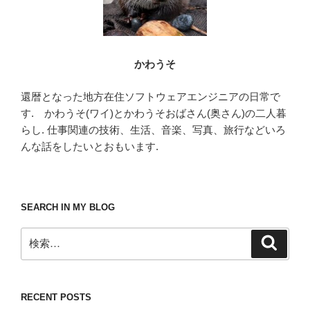
かわうそ
還暦となった地方在住ソフトウェアエンジニアの日常で
す. かわうそ(ワイ)とかわうそおばさん(奥さん)の二人暮
らし. 仕事関連の技術、生活、音楽、写真、旅行などいろ
んな話をしたいとおもいます.
SEARCH IN MY BLOG
検
検
索
索:
RECENT POSTS