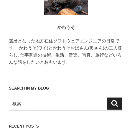
かわうそ
還暦となった地方在住ソフトウェアエンジニアの日常で
す. かわうそ(ワイ)とかわうそおばさん(奥さん)の二人暮
らし. 仕事関連の技術、生活、音楽、写真、旅行などいろ
んな話をしたいとおもいます.
SEARCH IN MY BLOG
検
検
索
索:
RECENT POSTS