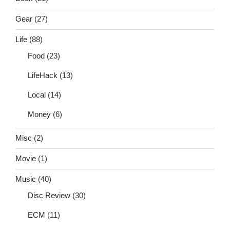
Gear
(27)
Life
(88)
Food
(23)
LifeHack
(13)
Local
(14)
Money
(6)
Misc
(2)
Movie
(1)
Music
(40)
Disc Review
(30)
ECM
(11)