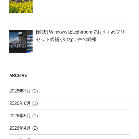
[解決] Windows版Lightroomでおすすめプリ
セット候補が出ない件の続報
ARCHIVE
2026年7月
(1)
2026年6月
(1)
2026年5月
(1)
2026年4月
(2)