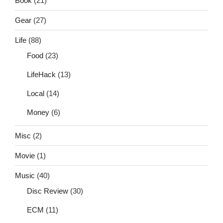
Book
(21)
Gear
(27)
Life
(88)
Food
(23)
LifeHack
(13)
Local
(14)
Money
(6)
Misc
(2)
Movie
(1)
Music
(40)
Disc Review
(30)
ECM
(11)