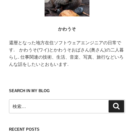
かわうそ
還暦となった地方在住ソフトウェアエンジニアの日常で
す. かわうそ(ワイ)とかわうそおばさん(奥さん)の二人暮
らし. 仕事関連の技術、生活、音楽、写真、旅行などいろ
んな話をしたいとおもいます.
SEARCH IN MY BLOG
検
検
索
索:
RECENT POSTS