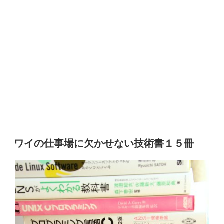
ワイの仕事場に欠かせない技術書１５冊