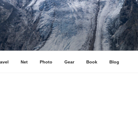
ravel
Net
Photo
Gear
Book
Blog