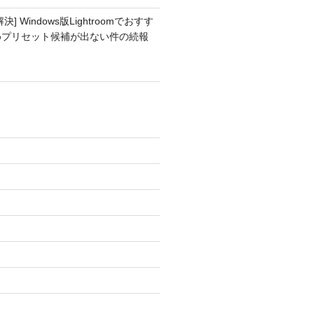
解決] Windows版Lightroomでおすす
めプリセット候補が出ない件の続報