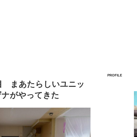
PROFILE
目 まあたらしいユニッ
ザナがやってきた