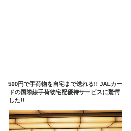
500円で手荷物を自宅まで送れる!! JALカー
ドの国際線手荷物宅配優待サービスに驚愕
した!!