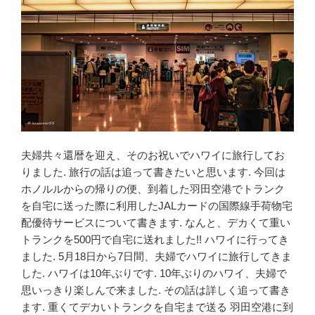
夫婦共々還暦を迎え、そのお祝いでハワイに旅行してお
りました. 旅行の話は追って書きたいと思います. 今回は
ホノルルからの帰りの便、到着した羽田空港でトランク
を自宅に送った際に利用したJALカードの国際線手荷物宅
配優待サービスについて書きます. なんと、デカくて重い
トランクを500円で自宅に送れました!! ハワイに行ってき
ました. 5月18日から7日間、夫婦でハワイに旅行してきま
した. ハワイは10年ぶりです. 10年ぶりのハワイ、夫婦で
思いっきり楽しんで来ました. その話は詳しく追って書き
ます. 重くてデカいトランクを自宅まで送る 羽田空港に到