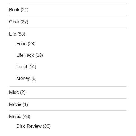
Book
(21)
Gear
(27)
Life
(88)
Food
(23)
LifeHack
(13)
Local
(14)
Money
(6)
Misc
(2)
Movie
(1)
Music
(40)
Disc Review
(30)