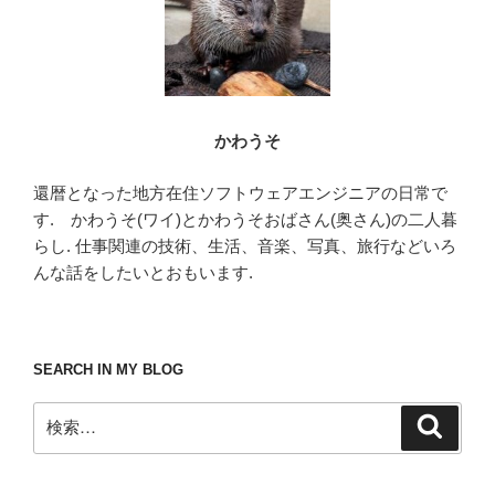
かわうそ
還暦となった地方在住ソフトウェアエンジニアの日常で
す. かわうそ(ワイ)とかわうそおばさん(奥さん)の二人暮
らし. 仕事関連の技術、生活、音楽、写真、旅行などいろ
んな話をしたいとおもいます.
SEARCH IN MY BLOG
検
検
索
索: