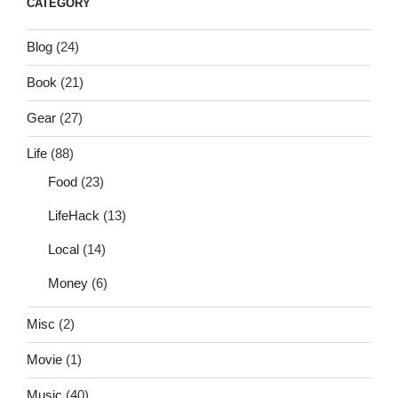
CATEGORY
Blog
(24)
Book
(21)
Gear
(27)
Life
(88)
Food
(23)
LifeHack
(13)
Local
(14)
Money
(6)
Misc
(2)
Movie
(1)
Music
(40)