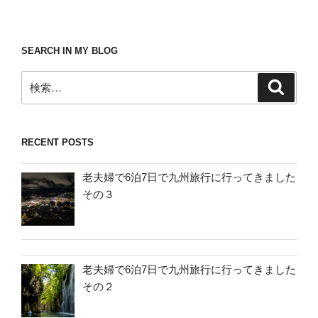
SEARCH IN MY BLOG
検
検
索
索:
RECENT POSTS
老夫婦で6泊7日で九州旅行に行ってきました
その３
老夫婦で6泊7日で九州旅行に行ってきました
その２