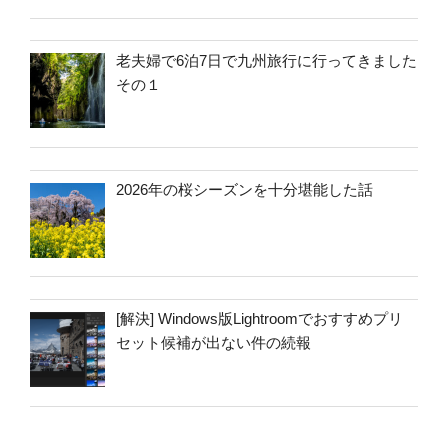
老夫婦で6泊7日で九州旅行に行ってきました
その１
2026年の桜シーズンを十分堪能した話
[解決] Windows版Lightroomでおすすめプリ
セット候補が出ない件の続報