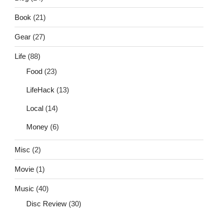
Book
(21)
Gear
(27)
Life
(88)
Food
(23)
LifeHack
(13)
Local
(14)
Money
(6)
Misc
(2)
Movie
(1)
Music
(40)
Disc Review
(30)