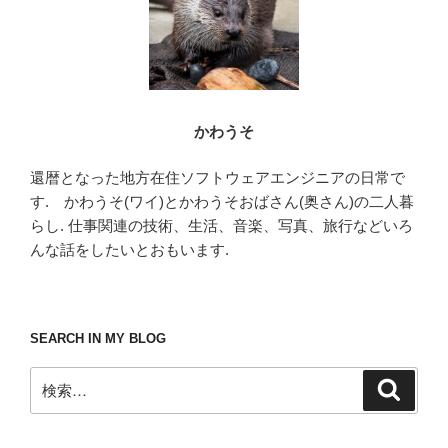
かわうそ
還暦となった地方在住ソフトウェアエンジニアの日常で
す. かわうそ(ワイ)とかわうそおばさん(奥さん)の二人暮
らし. 仕事関連の技術、生活、音楽、写真、旅行などいろ
んな話をしたいとおもいます.
SEARCH IN MY BLOG
検
検
索
索: