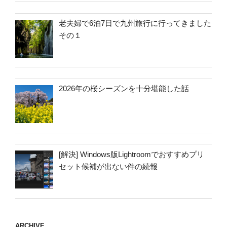
老夫婦で6泊7日で九州旅行に行ってきました
その１
2026年の桜シーズンを十分堪能した話
[解決] Windows版Lightroomでおすすめプリ
セット候補が出ない件の続報
ARCHIVE