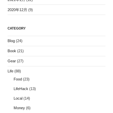
2020年12月
(9)
CATEGORY
Blog
(24)
Book
(21)
Gear
(27)
Life
(88)
Food
(23)
LifeHack
(13)
Local
(14)
Money
(6)