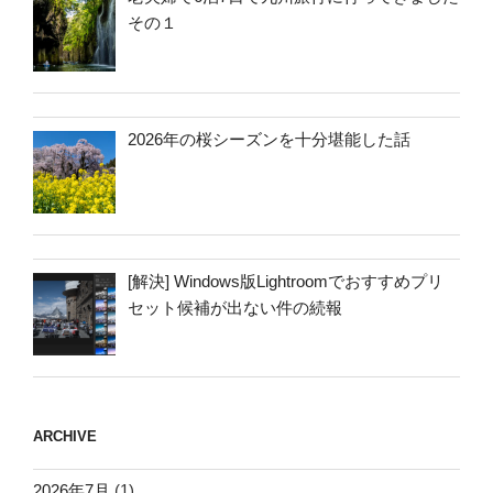
その１
2026年の桜シーズンを十分堪能した話
[解決] Windows版Lightroomでおすすめプリ
セット候補が出ない件の続報
ARCHIVE
2026年7月
(1)