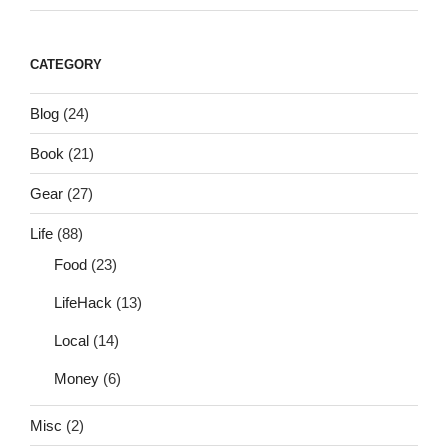
CATEGORY
Blog
(24)
Book
(21)
Gear
(27)
Life
(88)
Food
(23)
LifeHack
(13)
Local
(14)
Money
(6)
Misc
(2)