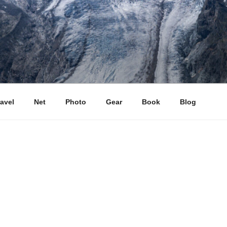
ravel
Net
Photo
Gear
Book
Blog