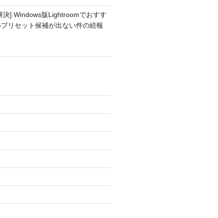
解決] Windows版Lightroomでおすす
めプリセット候補が出ない件の続報