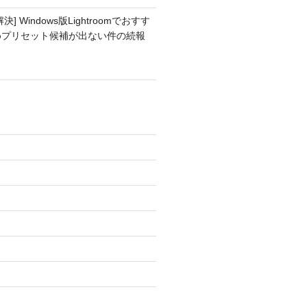
解決] Windows版Lightroomでおすす
めプリセット候補が出ない件の続報