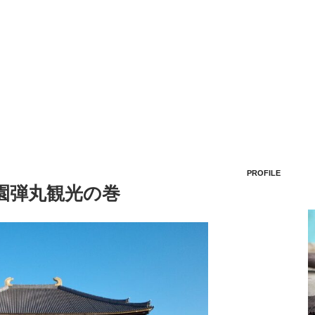
PROFILE
公園弾丸観光の巻