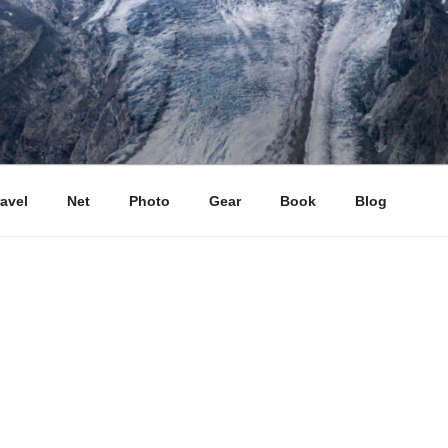
ravel
Net
Photo
Gear
Book
Blog