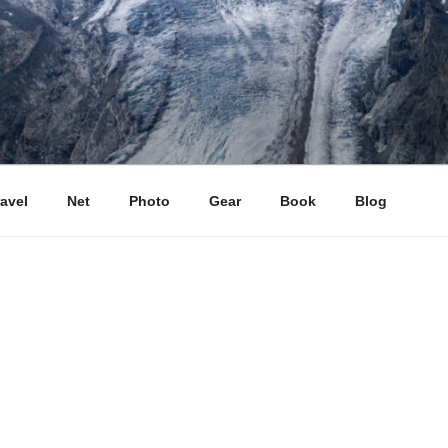
ravel
Net
Photo
Gear
Book
Blog