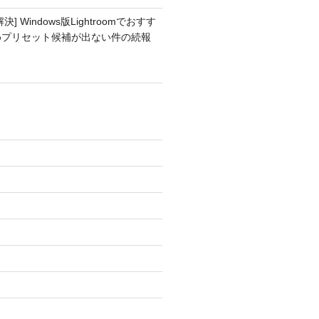
解決] Windows版Lightroomでおすす
めプリセット候補が出ない件の続報