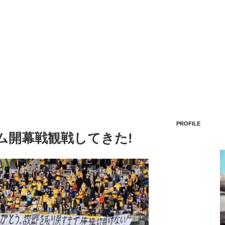
PROFILE
ム開幕戦観戦してきた!