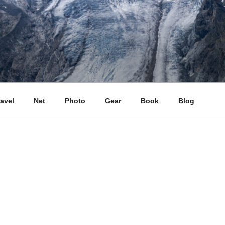
ravel
Net
Photo
Gear
Book
Blog