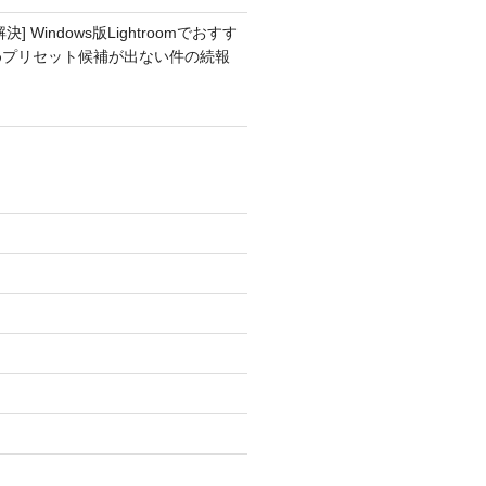
解決] Windows版Lightroomでおすす
めプリセット候補が出ない件の続報