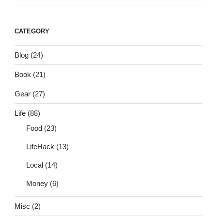
CATEGORY
Blog
(24)
Book
(21)
Gear
(27)
Life
(88)
Food
(23)
LifeHack
(13)
Local
(14)
Money
(6)
Misc
(2)