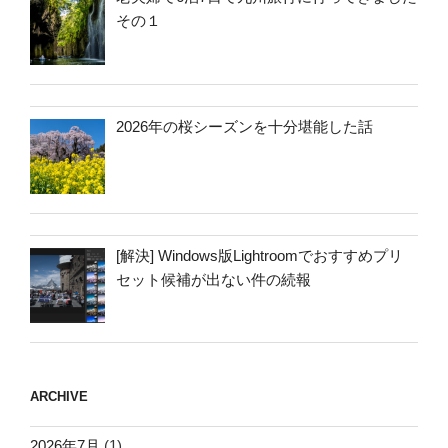
その１
2026年の桜シーズンを十分堪能した話
[解決] Windows版Lightroomでおすすめプリ
セット候補が出ない件の続報
ARCHIVE
2026年7月
(1)