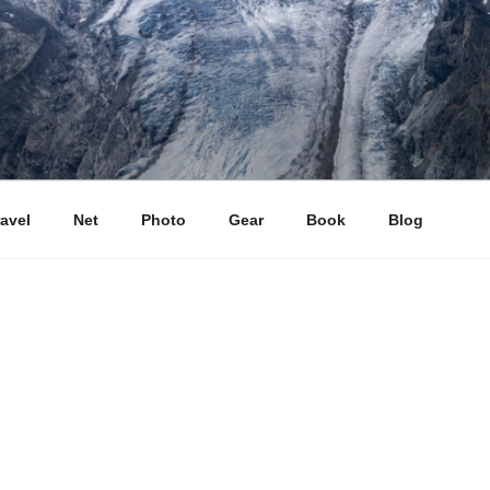
ravel
Net
Photo
Gear
Book
Blog