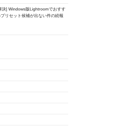
解決] Windows版Lightroomでおすす
めプリセット候補が出ない件の続報