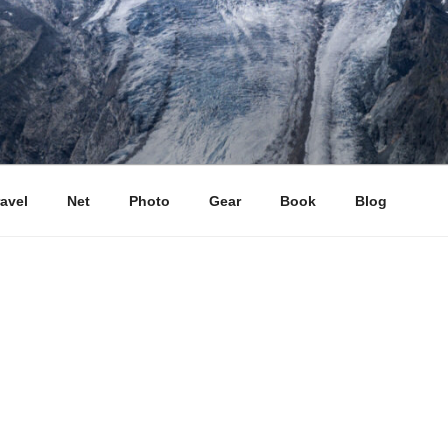
ravel
Net
Photo
Gear
Book
Blog