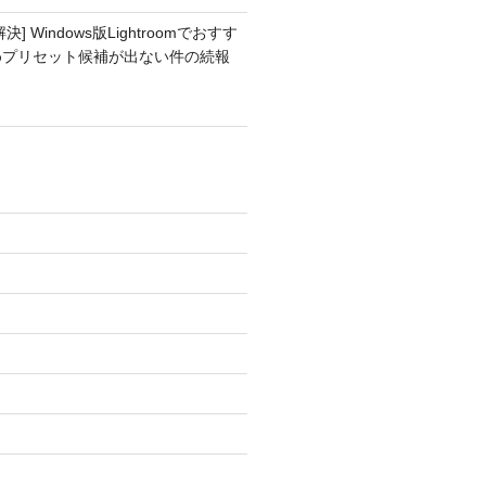
解決] Windows版Lightroomでおすす
めプリセット候補が出ない件の続報