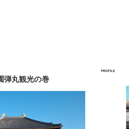
PROFILE
公園弾丸観光の巻