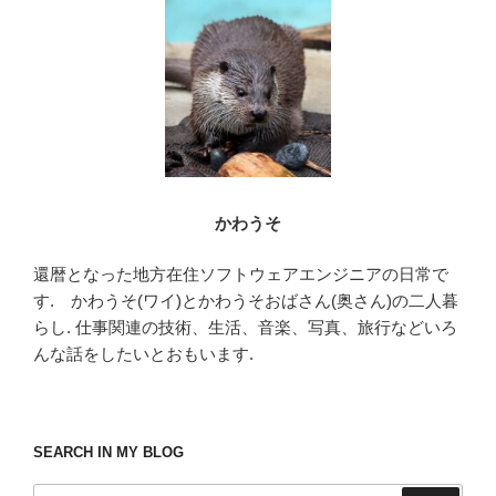
o
o
k
かわうそ
還暦となった地方在住ソフトウェアエンジニアの日常で
す. かわうそ(ワイ)とかわうそおばさん(奥さん)の二人暮
らし. 仕事関連の技術、生活、音楽、写真、旅行などいろ
んな話をしたいとおもいます.
SEARCH IN MY BLOG
検