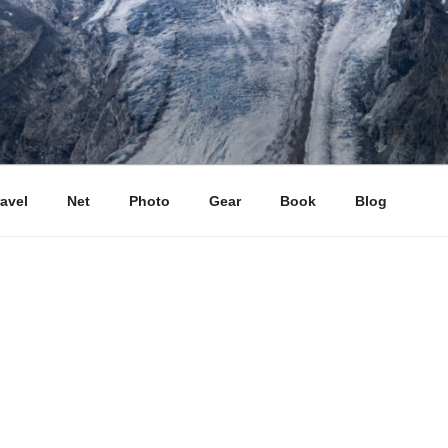
ravel
Net
Photo
Gear
Book
Blog