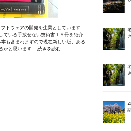
みソフトウェアの開発を生業としています.
している手放せない技術書１５冊を紹介
いる本も含まれますので現在新しい版、ある
と思います....
続きを読む