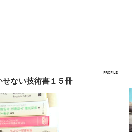
PROFILE
かせない技術書１５冊