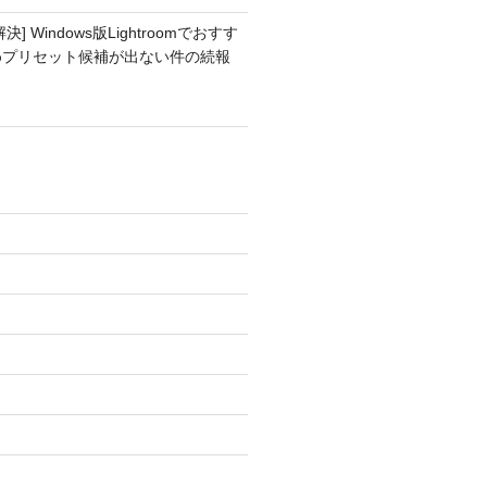
解決] Windows版Lightroomでおすす
めプリセット候補が出ない件の続報