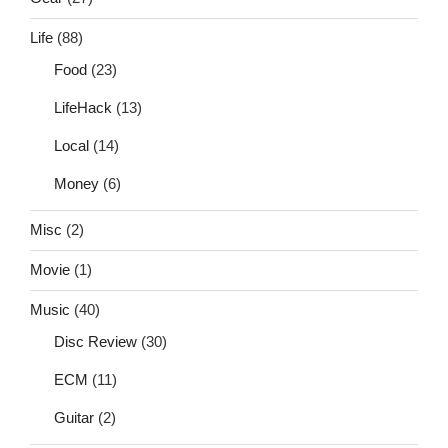
Life
(88)
Food
(23)
LifeHack
(13)
Local
(14)
Money
(6)
Misc
(2)
Movie
(1)
Music
(40)
Disc Review
(30)
ECM
(11)
Guitar
(2)