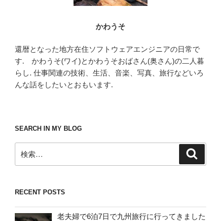
かわうそ
還暦となった地方在住ソフトウェアエンジニアの日常で
す. かわうそ(ワイ)とかわうそおばさん(奥さん)の二人暮
らし. 仕事関連の技術、生活、音楽、写真、旅行などいろ
んな話をしたいとおもいます.
SEARCH IN MY BLOG
検
検
索
索:
RECENT POSTS
老夫婦で6泊7日で九州旅行に行ってきました