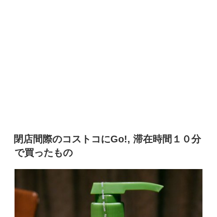
閉店間際のコストコにGo!, 滞在時間１０分
で買ったもの