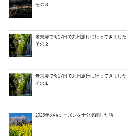
その３
老夫婦で6泊7日で九州旅行に行ってきました
その２
老夫婦で6泊7日で九州旅行に行ってきました
その１
2026年の桜シーズンを十分堪能した話