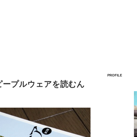
PROFILE
、ピープルウェアを読むん