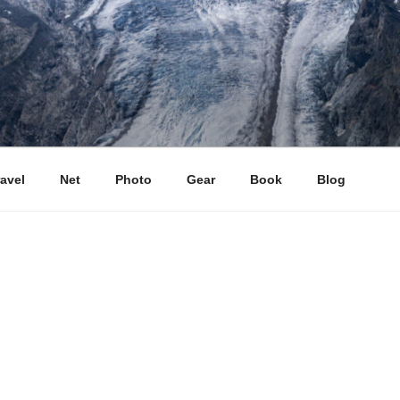
ravel
Net
Photo
Gear
Book
Blog