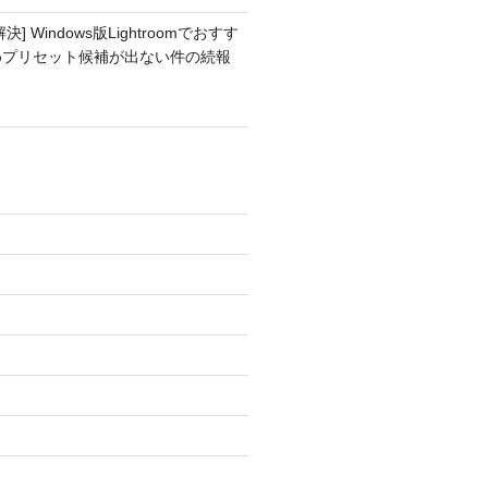
解決] Windows版Lightroomでおすす
めプリセット候補が出ない件の続報