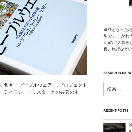
還暦となった
常です. かわ
ん)の二人暮ら
真、旅行などい
SEARCH IN MY B
検
名著 「ピープルウェア」. プロジェクト
索:
、ティモシー・リスターとの共著の本
RECENT POSTS