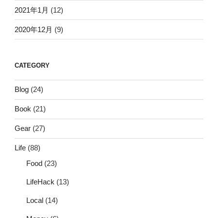
2021年1月
(12)
2020年12月
(9)
CATEGORY
Blog
(24)
Book
(21)
Gear
(27)
Life
(88)
Food
(23)
LifeHack
(13)
Local
(14)