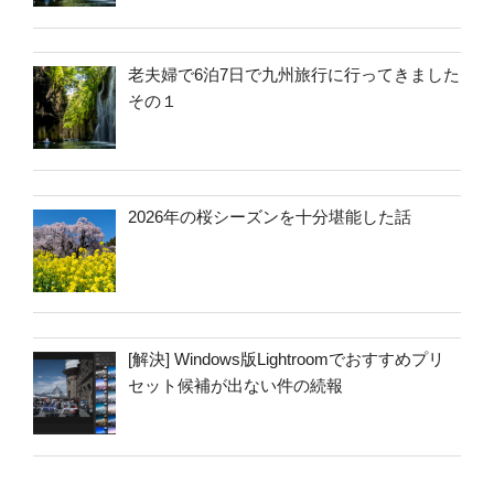
老夫婦で6泊7日で九州旅行に行ってきました
その１
2026年の桜シーズンを十分堪能した話
[解決] Windows版Lightroomでおすすめプリ
セット候補が出ない件の続報