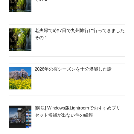
老夫婦で6泊7日で九州旅行に行ってきました
その１
2026年の桜シーズンを十分堪能した話
[解決] Windows版Lightroomでおすすめプリ
セット候補が出ない件の続報