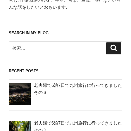
らし. 仕事関連の技術、生活、音楽、写真、旅行などいろ
んな話をしたいとおもいます.
SEARCH IN MY BLOG
検
検
索
索:
RECENT POSTS
老夫婦で6泊7日で九州旅行に行ってきました
その３
老夫婦で6泊7日で九州旅行に行ってきました
その２