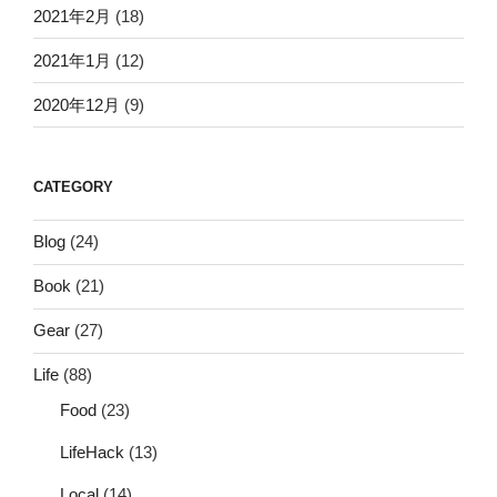
2021年2月
(18)
2021年1月
(12)
2020年12月
(9)
CATEGORY
Blog
(24)
Book
(21)
Gear
(27)
Life
(88)
Food
(23)
LifeHack
(13)
Local
(14)